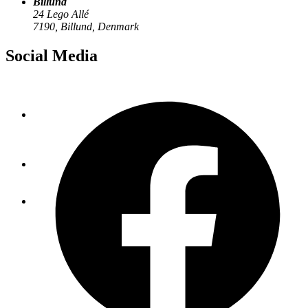
Billund
24 Lego Allé
7190, Billund, Denmark
Social Media