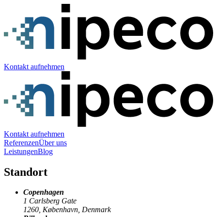
Kontakt aufnehmen
Kontakt aufnehmen
Referenzen
Über uns
Leistungen
Blog
Standort
Copenhagen
1 Carlsberg Gate
1260, København, Denmark