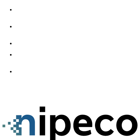
Erzählen Sie uns von Ihrem Projekt
kontakt@nipeco.de